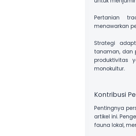
untuk menjamin
Pertanian tra
menawarkan pe
Strategi adapt
tanaman, dan po
produktivitas
monokultur.
Kontribusi 
Pentingnya per
artikel ini. Pen
fauna lokal, m