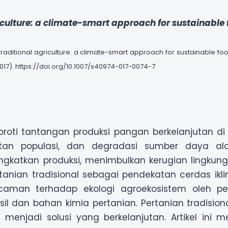
iculture: a climate-smart approach for sustainable
. Traditional agriculture: a climate-smart approach for sustainable fo
2017). https://doi.org/10.1007/s40974-017-0074-7
nyoroti tantangan produksi pangan berkelanjutan 
katan populasi, dan degradasi sumber daya alam
gkatkan produksi, menimbulkan kerugian lingkunga
tanian tradisional sebagai pendekatan cerdas ikl
aman terhadap ekologi agroekosistem oleh pe
il dan bahan kimia pertanian. Pertanian tradision
t menjadi solusi yang berkelanjutan. Artikel ini