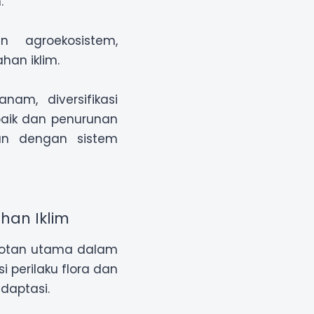
.
an agroekosistem,
an iklim.
nam, diversifikasi
 baik dan penurunan
kan dengan sistem
han Iklim
orotan utama dalam
i perilaku flora dan
daptasi.