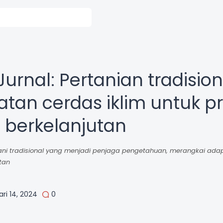
urnal: Pertanian tradision
tan cerdas iklim untuk p
berkelanjutan
tani tradisional yang menjadi penjaga pengetahuan, merangkai adap
tan
ri 14, 2024
0