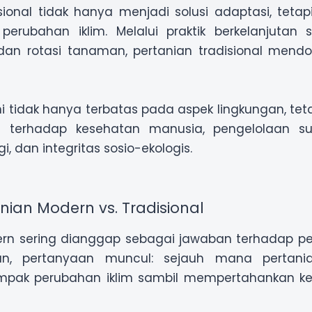
sional tidak hanya menjadi solusi adaptasi, tetapi
erubahan iklim. Melalui praktik berkelanjutan se
dan rotasi tanaman, pertanian tradisional mendo
ni tidak hanya terbatas pada aspek lingkungan, tet
f terhadap kesehatan manusia, pengelolaan 
i, dan integritas sosio-ekologis.
nian Modern vs. Tradisional
rn sering dianggap sebagai jawaban terhadap pe
n, pertanyaan muncul: sejauh mana pertan
mpak perubahan iklim sambil mempertahankan keb