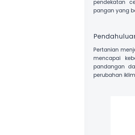
pendekatan ce
pangan yang ber
Pendahulua
Pertanian menj
mencapai kebe
pandangan dan 
perubahan iklim