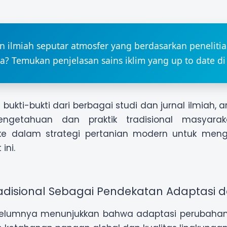
an ilmiah seputar atmosfer yang berdasarkan peneliti
a? Temukan penjelasan sains iklim yang up to date d
bukti-bukti dari berbagai studi dan jurnal ilmiah, 
ngetahuan dan praktik tradisional masyarak
n ke dalam strategi pertanian modern untuk men
ini.
adisional Sebagai Pendekatan Adaptasi d
belumnya menunjukkan bahwa adaptasi perubahan 