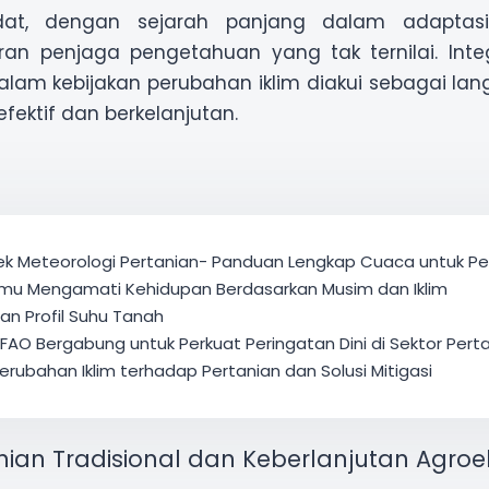
dat, dengan sejarah panjang dalam adaptasi 
n penjaga pengetahuan yang tak ternilai. Inte
dalam kebijakan perubahan iklim diakui sebagai lan
fektif dan berkelanjutan.
ek Meteorologi Pertanian- Panduan Lengkap Cuaca untuk Pe
 Ilmu Mengamati Kehidupan Berdasarkan Musim dan Iklim
dan Profil Suhu Tanah
AO Bergabung untuk Perkuat Peringatan Dini di Sektor Pert
rubahan Iklim terhadap Pertanian dan Solusi Mitigasi
anian Tradisional dan Keberlanjutan Agro