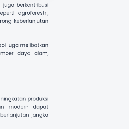
 juga berkontribusi
perti agroforestri,
rong keberlanjutan
api juga melibatkan
sumber daya alam,
ningkatan produksi
ian modern dapat
erlanjutan jangka