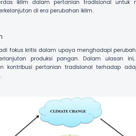
rdas iklim dalam pertanian tradisional untuk 
kelanjutan di era perubahan iklim.
n
adi fokus kritis dalam upaya menghadapi perubaha
rlanjutan produksi pangan. Dalam ulasan ini,
kontribusi pertanian tradisional terhadap ada
.