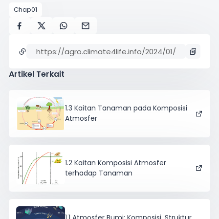
Chap01
Artikel Terkait
1.3 Kaitan Tanaman pada Komposisi
Atmosfer
1.2 Kaitan Komposisi Atmosfer
terhadap Tanaman
1.1 Atmosfer Bumi: Komposisi, Struktur,