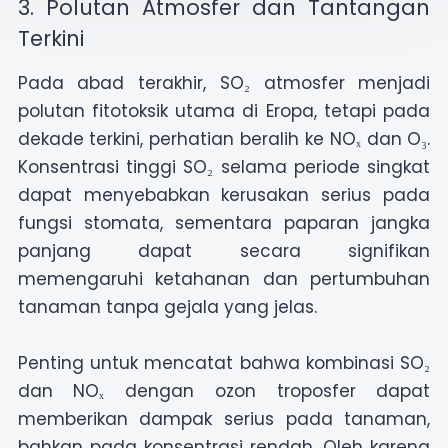
3. Polutan Atmosfer dan Tantangan
Terkini
Pada abad terakhir, SO₂ atmosfer menjadi
polutan fitotoksik utama di Eropa, tetapi pada
dekade terkini, perhatian beralih ke NOₓ dan O₃.
Konsentrasi tinggi SO₂ selama periode singkat
dapat menyebabkan kerusakan serius pada
fungsi stomata, sementara paparan jangka
panjang dapat secara signifikan
memengaruhi ketahanan dan pertumbuhan
tanaman tanpa gejala yang jelas.
Penting untuk mencatat bahwa kombinasi SO₂
dan NOₓ dengan ozon troposfer dapat
memberikan dampak serius pada tanaman,
bahkan pada konsentrasi rendah. Oleh karena