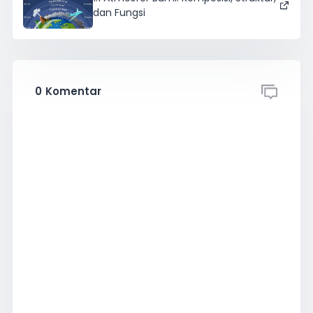
dan Fungsi
0
Komentar