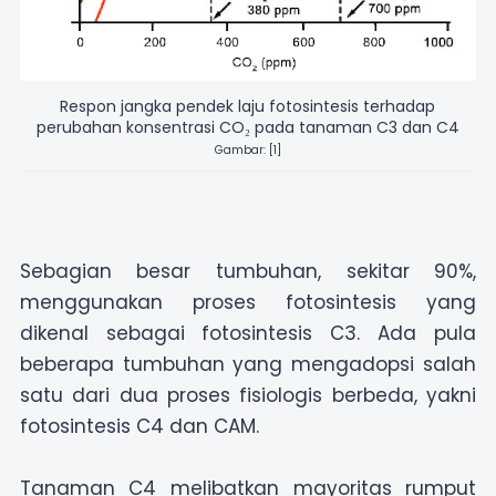
Respon jangka pendek laju fotosintesis terhadap
perubahan konsentrasi
CO₂
pada tanaman C3 dan C4
Gambar: [1]
Sebagian besar tumbuhan, sekitar 90%,
menggunakan proses fotosintesis yang
dikenal sebagai fotosintesis C3. Ada pula
beberapa tumbuhan yang mengadopsi salah
satu dari dua proses fisiologis berbeda, yakni
fotosintesis C4 dan CAM.
Tanaman C4 melibatkan mayoritas rumput