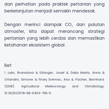
dan perhatian pada praktek pertanian yang
berkelanjutan menjadi semakin mendesak.
Dengan merinci dampak CO₂ dan polutan
atmosfer, kita dapat merancang strategi
pertanian yang lebih cerdas dan memastikan
ketahanan ekosistem global.
Ref:
1. Lalic, Branislava & Eitzinger, Josef & Dalla Marta, Anna &
Orlandini, Simone & Firanj Sremac, Ana & Pacher, Bernhard.
(2018). Agricultural Meteorology and Climatology.
10.36253/978-88-6453-795-5.